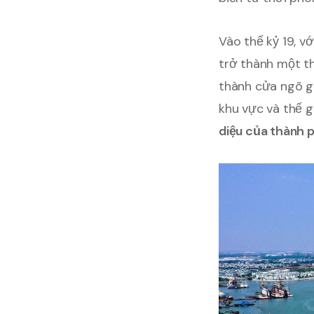
Vào thế kỷ 19, v
trở thành một t
thành cửa ngõ g
khu vực và thế g
diệu của thành 