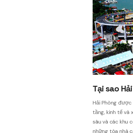
Tại sao Hả
Hải Phòng được c
tầng, kinh tế và
sâu và các khu 
những tòa nhà c