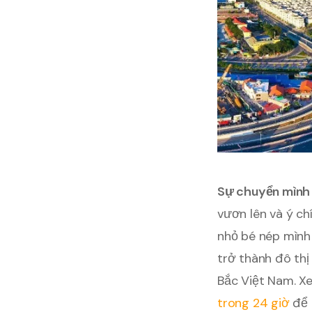
Sự chuyển mình 
vươn lên và ý ch
nhỏ bé nép mình
trở thành đô thị
Bắc Việt Nam. 
trong 24 giờ
để 