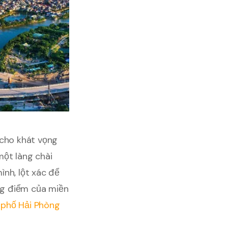
cho khát vọng
một làng chài
nh, lột xác để
ọng điểm của miền
phố Hải Phòng