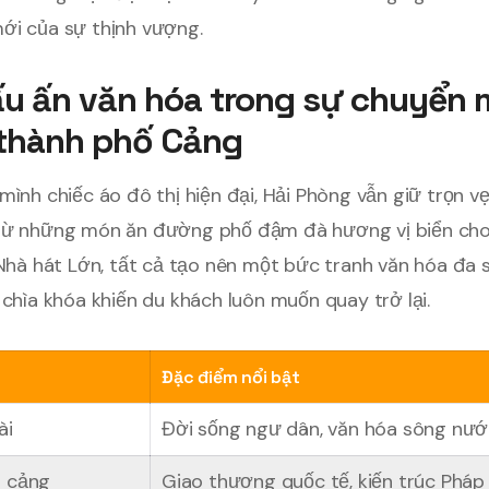
ới của sự thịnh vượng.
u ấn văn hóa trong sự chuyển 
 thành phố Cảng
mình chiếc áo đô thị hiện đại, Hải Phòng vẫn giữ trọn 
Từ những món ăn đường phố đậm đà hương vị biển cho
 Nhà hát Lớn, tất cả tạo nên một bức tranh văn hóa đa 
 chìa khóa khiến du khách luôn muốn quay trở lại.
Đặc điểm nổi bật
ài
Đời sống ngư dân, văn hóa sông nư
g cảng
Giao thương quốc tế, kiến trúc Pháp