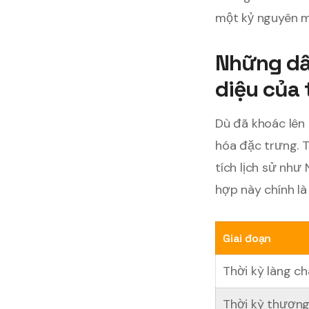
một kỷ nguyên m
Những dấ
diệu của
Dù đã khoác lên 
hóa đặc trưng. 
tích lịch sử như
hợp này chính là
Giai đoạn
Thời kỳ làng ch
Thời kỳ thươn