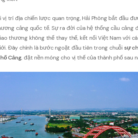
ới vị trí địa chiến lược quan trọng, Hải Phòng bắt đầu 
hương cảng quốc tế. Sự ra đời của hệ thống cầu cảng đ
iao thương không thể thay thế, kết nối Việt Nam với c
iới. Đây chính là bước ngoặt đầu tiên trong chuỗi
sự c
phố Cảng
, đặt nền móng cho vị thế của thành phố sau n