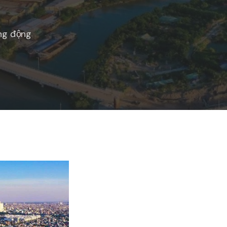
ống động