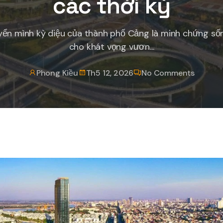
các thời kỳ
ển mình kỳ diệu của thành phố Cảng là minh chứng s
cho khát vọng vươn...
Phong Kiều
Th5 12, 2026
No Comments