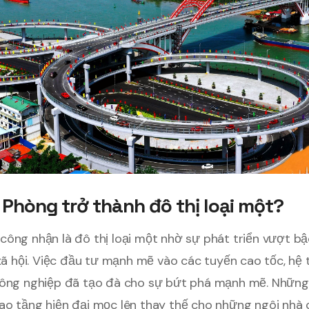
i Phòng trở thành đô thị loại một?
ông nhận là đô thị loại một nhờ sự phát triển vượt bậ
 xã hội. Việc đầu tư mạnh mẽ vào các tuyến cao tốc, h
công nghiệp đã tạo đà cho sự bứt phá mạnh mẽ. Những đ
ao tầng hiện đại mọc lên thay thế cho những ngôi nhà 