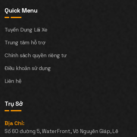
Quick Menu
Tuyển Dụng Lái Xe
Trung tâm hỗ trợ
Chính sách quyền riêng tư
Điều khoản sử dụng
Liên hệ
Trụ Sở
Địa Chỉ:
Số 60 đường 5, WaterFront, Võ Nguyên Giáp, Lê