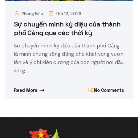
Phong Kiều
Th5 12, 2026
Sự chuyển mình kỳ diệu của thành
phố Cảng qua các thời kỳ
Sự chuyển mình kỳ diệu của thành phố Cảng
là minh chứng sống động cho khát vọng vươn
lên và ý chí kiên cường của con người nơi đầu
sóng...
Read More
No Comments