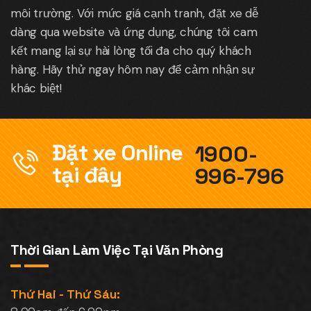
môi trường. Với mức giá cạnh tranh, đặt xe dễ
dàng qua website và ứng dụng, chúng tôi cam
kết mang lại sự hài lòng tối đa cho quý khách
hàng. Hãy thử ngay hôm nay để cảm nhận sự
khác biệt!
Đặt xe Online
1900-
tại đây
996-796
Thời Gian Làm Việc Tại Văn Phòng
Thứ Hai - Thứ Sáu: