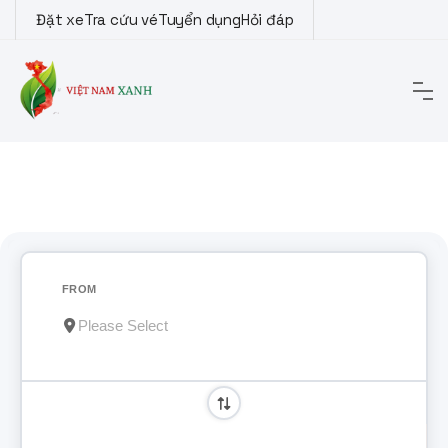
Đặt xe
Tra cứu vé
Tuyển dụng
Hỏi đáp
FROM