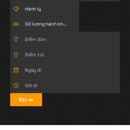
Hành lý
Số lượng hành khách
Đặt xe