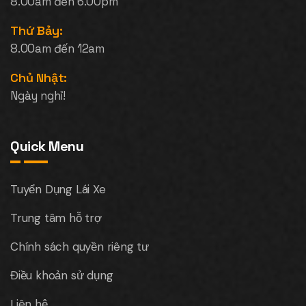
8.00am đến 6.00pm
Thứ Bảy:
8.00am đến 12am
Chủ Nhật:
Ngày nghỉ!
Quick Menu
Tuyển Dụng Lái Xe
Trung tâm hỗ trợ
Chính sách quyền riêng tư
Điều khoản sử dụng
Liên hệ