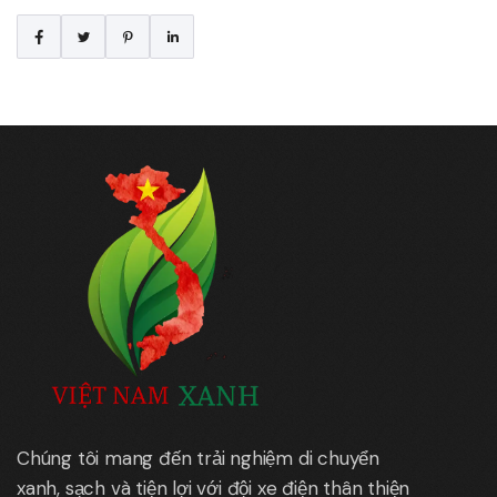
Chúng tôi mang đến trải nghiệm di chuyển
xanh, sạch và tiện lợi với đội xe điện thân thiện