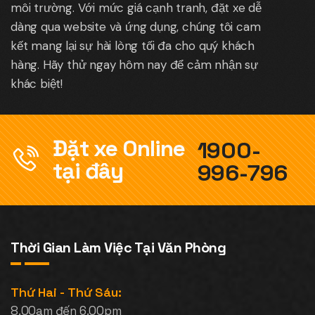
môi trường. Với mức giá cạnh tranh, đặt xe dễ
dàng qua website và ứng dụng, chúng tôi cam
kết mang lại sự hài lòng tối đa cho quý khách
hàng. Hãy thử ngay hôm nay để cảm nhận sự
khác biệt!
Đặt xe Online
1900-
tại đây
996-796
Thời Gian Làm Việc Tại Văn Phòng
Thứ Hai - Thứ Sáu:
8.00am đến 6.00pm