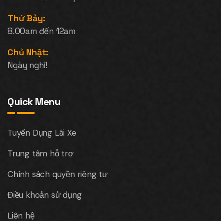
Thứ Bảy:
8.00am đến 12am
Chủ Nhật:
Ngày nghỉ!
Quick Menu
Tuyển Dụng Lái Xe
Trung tâm hỗ trợ
Chính sách quyền riêng tư
Điều khoản sử dụng
Liên hệ