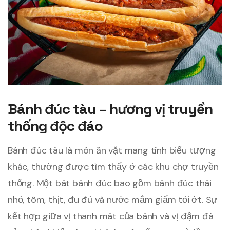
Bánh đúc tàu – hương vị truyền
thống độc đáo
Bánh đúc tàu là món ăn vặt mang tính biểu tượng
khác, thường được tìm thấy ở các khu chợ truyền
thống. Một bát bánh đúc bao gồm bánh đúc thái
nhỏ, tôm, thịt, đu đủ và nước mắm giấm tỏi ớt. Sự
kết hợp giữa vị thanh mát của bánh và vị đậm đà