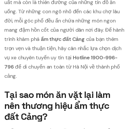
uất mà còn là thiên đường của những tín đồ ăn
uống. Từ những con ngõ nhỏ đến các khu chợ lâu
đời, mỗi góc phố đều ẩn chứa những món ngon
mang đậm hồn cốt của người dân nơi đây. Để hành
trình khám phá
ẩm thực đất Cảng
của bạn thêm
trọn vẹn và thuận tiện, hãy cân nhắc lựa chọn dịch
vụ xe chuyên tuyến uy tín tại
Hotline 1900-996-
796
để di chuyển an toàn từ Hà Nội về thành phố
cảng.
Tại sao món ăn vặt lại làm
nên thương hiệu ẩm thực
đất Cảng?