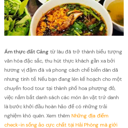
Ẩm thực đất Cảng
từ lâu đã trở thành biểu tượng
văn hóa đặc sắc, thu hút thực khách gần xa bởi
hương vị đậm đà và phong cách chế biến dân dã
nhưng tinh tế. Nếu bạn đang lên kế hoạch cho một
chuyến food tour tại thành phố hoa phượng đỏ,
việc nắm bắt danh sách các món ăn vặt trứ danh
là bước khởi đầu hoàn hảo để có những trải
nghiệm khó quên. Xem thêm
Những địa điểm
check-in sống ảo cực chất tại Hải Phòng mà giới