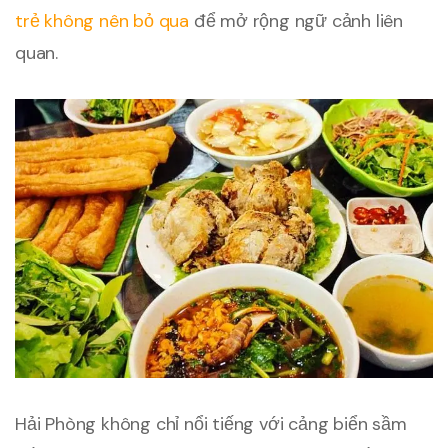
trẻ không nên bỏ qua
để mở rộng ngữ cảnh liên
quan.
Hải Phòng không chỉ nổi tiếng với cảng biển sầm