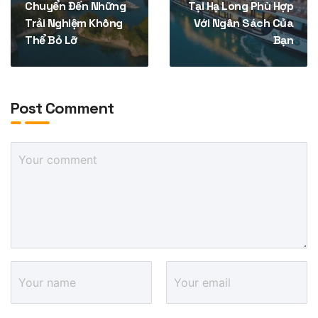
Chuyển Đến Những
Tại Hạ Long Phù Hợp
Trải Nghiệm Không
Với Ngân Sách Của
Thể Bỏ Lỡ
Bạn
Post Comment