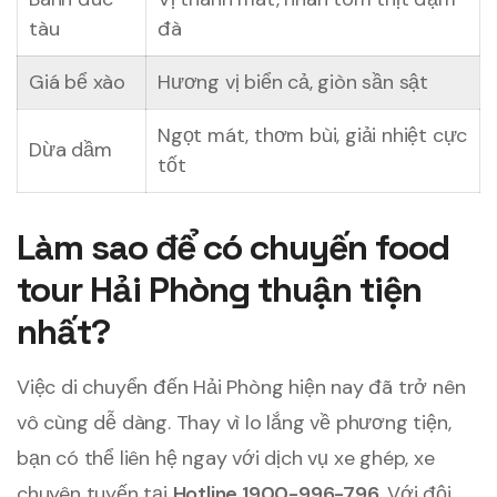
tàu
đà
Giá bể xào
Hương vị biển cả, giòn sần sật
Ngọt mát, thơm bùi, giải nhiệt cực
Dừa dầm
tốt
Làm sao để có chuyến food
tour Hải Phòng thuận tiện
nhất?
Việc di chuyển đến Hải Phòng hiện nay đã trở nên
vô cùng dễ dàng. Thay vì lo lắng về phương tiện,
bạn có thể liên hệ ngay với dịch vụ xe ghép, xe
chuyên tuyến tại
Hotline 1900-996-796
. Với đội