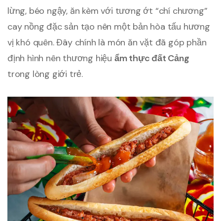
lừng, béo ngậy, ăn kèm với tương ớt “chí chương”
cay nồng đặc sản tạo nên một bản hòa tấu hương
vị khó quên. Đây chính là món ăn vặt đã góp phần
định hình nên thương hiệu
ẩm thực đất Cảng
trong lòng giới trẻ.