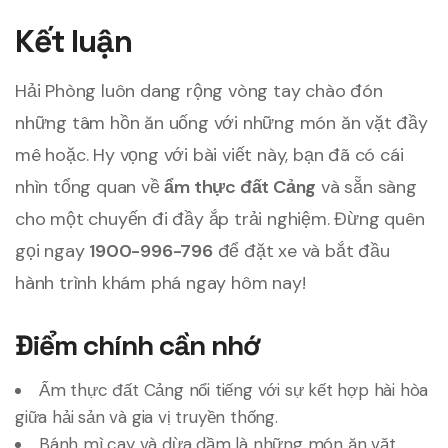
Kết luận
Hải Phòng luôn dang rộng vòng tay chào đón
những tâm hồn ăn uống với những món ăn vặt đầy
mê hoặc. Hy vọng với bài viết này, bạn đã có cái
nhìn tổng quan về
ẩm thực đất Cảng
và sẵn sàng
cho một chuyến đi đầy ắp trải nghiệm. Đừng quên
gọi ngay
1900-996-796
để đặt xe và bắt đầu
hành trình khám phá ngay hôm nay!
Điểm chính cần nhớ
Ẩm thực đất Cảng nổi tiếng với sự kết hợp hài hòa
giữa hải sản và gia vị truyền thống.
Bánh mì cay và dừa dầm là những món ăn vặt