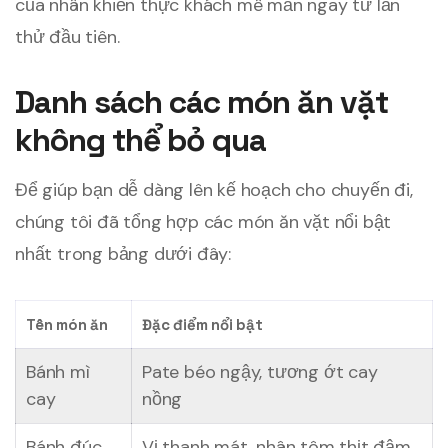
của nhân khiến thực khách mê mẩn ngay từ lần
thử đầu tiên.
Danh sách các món ăn vặt
không thể bỏ qua
Để giúp bạn dễ dàng lên kế hoạch cho chuyến đi,
chúng tôi đã tổng hợp các món ăn vặt nổi bật
nhất trong bảng dưới đây:
Tên món ăn
Đặc điểm nổi bật
Bánh mì
Pate béo ngậy, tương ớt cay
cay
nồng
Bánh đúc
Vị thanh mát, nhân tôm thịt đậm