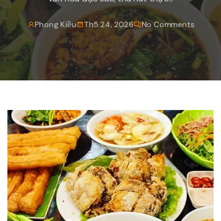
Phong Kiều
Th5 24, 2026
No Comments