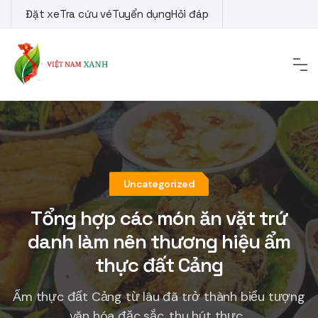
Skip
Đặt xe
Tra cứu vé
Tuyển dụng
Hỏi đáp
to
content
Uncategorized
Tổng hợp các món ăn vặt trứ
danh làm nên thương hiệu ẩm
thực đất Cảng
Ẩm thực đất Cảng từ lâu đã trở thành biểu tượng
văn hóa đặc sắc, thu hút thực...