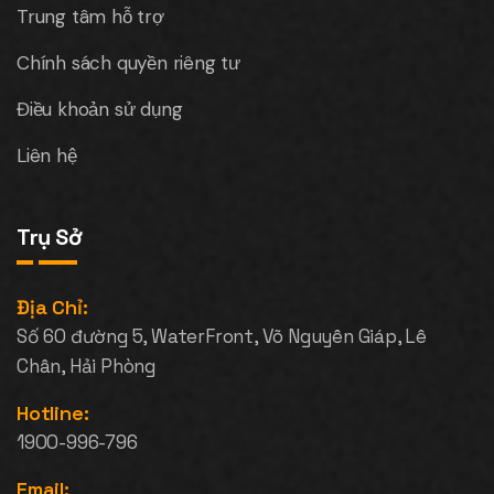
Trung tâm hỗ trợ
Chính sách quyền riêng tư
Điều khoản sử dụng
Liên hệ
Trụ Sở
Địa Chỉ:
Số 60 đường 5, WaterFront, Võ Nguyên Giáp, Lê
Chân, Hải Phòng
Hotline:
1900-996-796
Email: