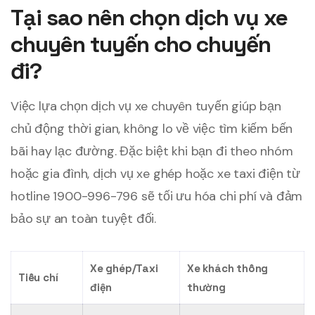
Tại sao nên chọn dịch vụ xe
chuyên tuyến cho chuyến
đi?
Việc lựa chọn dịch vụ xe chuyên tuyến giúp bạn
chủ động thời gian, không lo về việc tìm kiếm bến
bãi hay lạc đường. Đặc biệt khi bạn đi theo nhóm
hoặc gia đình, dịch vụ xe ghép hoặc xe taxi điện từ
hotline 1900-996-796 sẽ tối ưu hóa chi phí và đảm
bảo sự an toàn tuyệt đối.
Xe ghép/Taxi
Xe khách thông
Tiêu chí
điện
thường