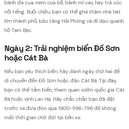
bánh đa cua, nem cua bể, bánh mì cay hay trà cúc
nổi tiếng. Buổi chiều, bạn có thể ghé thăm nhà hát
lớn thành phố, bảo tàng Hải Phòng và đi dạo quanh
hồ Tam Bạc.
Ngày 2: Trải nghiệm biển Đồ Sơn
hoặc Cát Bà
Nếu bạn yêu thích biển, hãy dành ngày thứ hai để
di chuyển đến Đồ Sơn hoặc đảo Cát Bà. Tại đây,
bạn có thể tắm biển, tham quan vườn quốc gia Cát
Bà hoặc vịnh Lan Hạ. Hãy chắc chắn bạn đã đặt
trước xe đưa đón qua 1900-996-796 để không
mất thời gian chờ đợi tại bến xe.