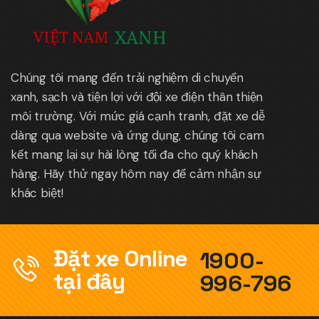
Chúng tôi mang đến trải nghiệm di chuyển
xanh, sạch và tiện lợi với đội xe điện thân thiện
môi trường. Với mức giá cạnh tranh, đặt xe dễ
dàng qua website và ứng dụng, chúng tôi cam
kết mang lại sự hài lòng tối đa cho quý khách
hàng. Hãy thử ngay hôm nay để cảm nhận sự
khác biệt!
Đặt xe Online
1900-
tại đây
996-796