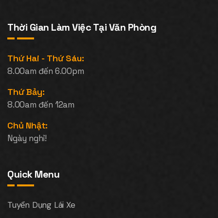
Thời Gian Làm Việc Tại Văn Phòng
Thứ Hai - Thứ Sáu:
8.00am đến 6.00pm
Thứ Bảy:
8.00am đến 12am
Chủ Nhật:
Ngày nghỉ!
Quick Menu
Tuyển Dụng Lái Xe