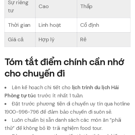
Sự riêng
Cao
Thấp
tư
Thời gian
Linh hoạt
Cố định
Giá cả
Hợp lý
Rẻ
Tóm tắt điểm chính cần nhớ
cho chuyến đi
Lên kế hoạch chi tiết cho
lịch trình du lịch Hải
Phòng tự túc
trước ít nhất 1 tuần.
Đặt trước phương tiện di chuyển uy tín qua hotline
1900-996-796 để đảm bảo chuyến đi suôn sẻ.
Luôn chuẩn bị sẵn danh sách các món ăn “phải
thử” để không bỏ lỡ trải nghiệm food tour.