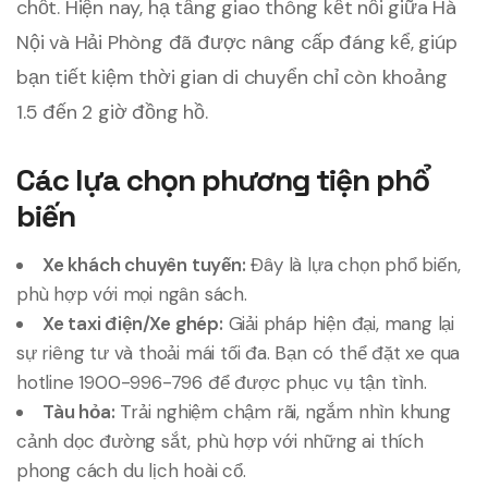
chốt. Hiện nay, hạ tầng giao thông kết nối giữa Hà
Nội và Hải Phòng đã được nâng cấp đáng kể, giúp
bạn tiết kiệm thời gian di chuyển chỉ còn khoảng
1.5 đến 2 giờ đồng hồ.
Các lựa chọn phương tiện phổ
biến
Xe khách chuyên tuyến:
Đây là lựa chọn phổ biến,
phù hợp với mọi ngân sách.
Xe taxi điện/Xe ghép:
Giải pháp hiện đại, mang lại
sự riêng tư và thoải mái tối đa. Bạn có thể đặt xe qua
hotline 1900-996-796 để được phục vụ tận tình.
Tàu hỏa:
Trải nghiệm chậm rãi, ngắm nhìn khung
cảnh dọc đường sắt, phù hợp với những ai thích
phong cách du lịch hoài cổ.