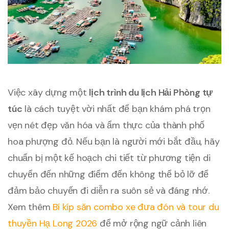
Việc xây dựng một
lịch trình du lịch Hải Phòng tự
túc
là cách tuyệt vời nhất để bạn khám phá trọn
vẹn nét đẹp văn hóa và ẩm thực của thành phố
hoa phượng đỏ. Nếu bạn là người mới bắt đầu, hãy
chuẩn bị một kế hoạch chi tiết từ phương tiện di
chuyển đến những điểm đến không thể bỏ lỡ để
đảm bảo chuyến đi diễn ra suôn sẻ và đáng nhớ.
Xem thêm
Bí kíp săn combo xe đưa đón và tour du
thuyền Hạ Long 2026
để mở rộng ngữ cảnh liên