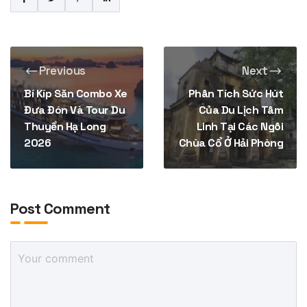
Previous
Next
Bí Kíp Săn Combo Xe
Phân Tích Sức Hút
Đưa Đón Và Tour Du
Của Du Lịch Tâm
Thuyền Hạ Long
Linh Tại Các Ngôi
2026
Chùa Cổ Ở Hải Phòng
Post Comment