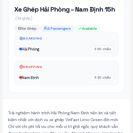
Xe Ghép Hải Phòng – Nam Định 15h
( Xe ghép )
Xe Ghép
6 Passengers
Available
BOARDING
Hải Phòng
3:00 chiều
DROPPING
Nam Định
5:30 chiều
Trải nghiệm hành trình Hải Phòng Nam Định tiện lợi và tiết
kiệm nhất với dịch vụ xe ghép VinFast Limo Green đời mới.
Chỉ với chi phí tối ưu cho mỗi vị trí ghế ngồi, quý khách vẫn