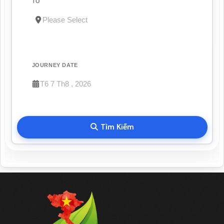
TO
JOURNEY DATE
Tìm Kiếm