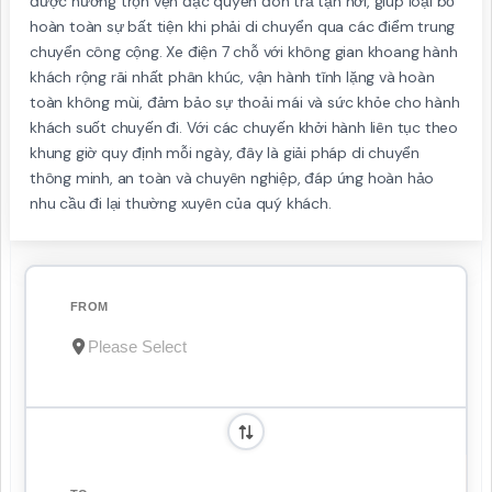
được hưởng trọn vẹn đặc quyền đón trả tận nơi, giúp loại bỏ
hoàn toàn sự bất tiện khi phải di chuyển qua các điểm trung
chuyển công cộng. Xe điện 7 chỗ với không gian khoang hành
khách rộng rãi nhất phân khúc, vận hành tĩnh lặng và hoàn
toàn không mùi, đảm bảo sự thoải mái và sức khỏe cho hành
khách suốt chuyến đi. Với các chuyến khởi hành liên tục theo
khung giờ quy định mỗi ngày, đây là giải pháp di chuyển
thông minh, an toàn và chuyên nghiệp, đáp ứng hoàn hảo
nhu cầu đi lại thường xuyên của quý khách.
FROM