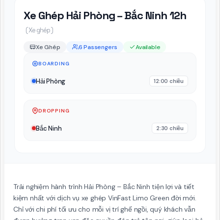
Xe Ghép Hải Phòng – Bắc Ninh 12h
( Xe ghép )
Xe Ghép
6 Passengers
Available
BOARDING
Hải Phòng
12:00 chiều
DROPPING
Bắc Ninh
2:30 chiều
Trải nghiệm hành trình Hải Phòng – Bắc Ninh tiện lợi và tiết
kiệm nhất với dịch vụ xe ghép VinFast Limo Green đời mới.
Chỉ với chi phí tối ưu cho mỗi vị trí ghế ngồi, quý khách vẫn