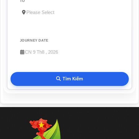
TO
JOURNEY DATE
Tìm Kiếm