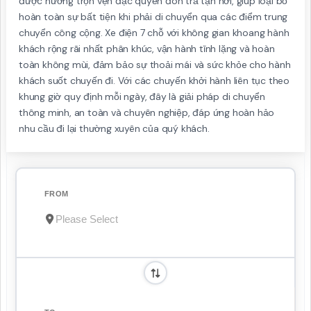
được hưởng trọn vẹn đặc quyền đón trả tận nơi, giúp loại bỏ
hoàn toàn sự bất tiện khi phải di chuyển qua các điểm trung
chuyển công cộng. Xe điện 7 chỗ với không gian khoang hành
khách rộng rãi nhất phân khúc, vận hành tĩnh lặng và hoàn
toàn không mùi, đảm bảo sự thoải mái và sức khỏe cho hành
khách suốt chuyến đi. Với các chuyến khởi hành liên tục theo
khung giờ quy định mỗi ngày, đây là giải pháp di chuyển
thông minh, an toàn và chuyên nghiệp, đáp ứng hoàn hảo
nhu cầu đi lại thường xuyên của quý khách.
FROM