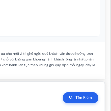
ối ưu cho mỗi vị trí ghế ngồi, quý khách vẫn được hưởng trọn
 7 chỗ với không gian khoang hành khách rộng rãi nhất phân
khởi hành liên tục theo khung giờ quy định mỗi ngày, đây là
Tìm Kiếm