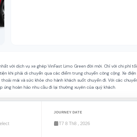
m nhất với dịch vụ xe ghép VinFast Limo Green đời mới. Chỉ với chi phí t
 tiện khi phải di chuyển qua các điểm trung chuyển công cộng. Xe điện
thoải mái và sức khỏe cho hành khách suốt chuyến đi. Với các chuyến 
áp ứng hoàn hảo nhu cầu đi lại thường xuyên của quý khách.
JOURNEY DATE