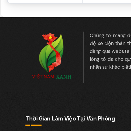
Chúng tôi mang đến
đội xe điện thân t
dàng qua website 
lòng tối đa cho q
nhận sự khác biệt!
Thời Gian Làm Việc Tại Văn Phòng