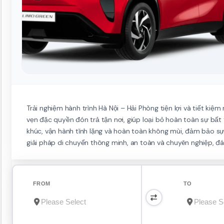
Trải nghiệm hành trình Hà Nội – Hải Phòng tiện lợi và tiết kiệ
vẹn đặc quyền đón trả tận nơi, giúp loại bỏ hoàn toàn sự bất
khúc, vận hành tĩnh lặng và hoàn toàn không mùi, đảm bảo sự 
giải pháp di chuyển thông minh, an toàn và chuyên nghiệp, đ
FROM
TO