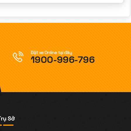
Đặt xe Online tại đây
1900-996-796
Trụ Sở