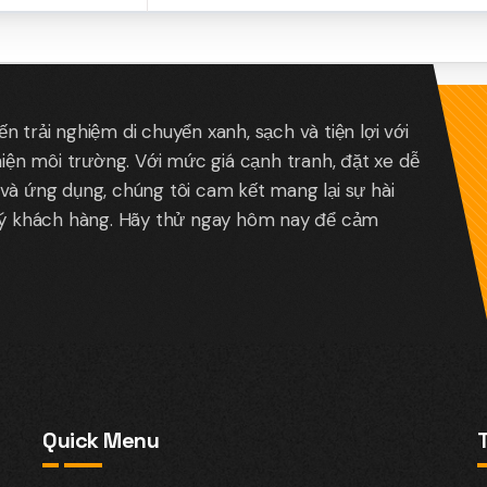
 trải nghiệm di chuyển xanh, sạch và tiện lợi với
hiện môi trường. Với mức giá cạnh tranh, đặt xe dễ
và ứng dụng, chúng tôi cam kết mang lại sự hài
uý khách hàng. Hãy thử ngay hôm nay để cảm
Quick Menu