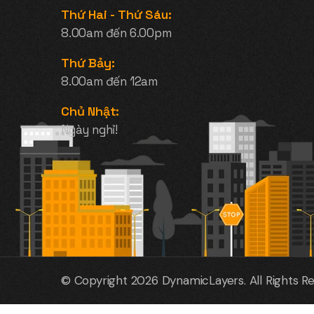
Thứ Hai - Thứ Sáu:
8.00am đến 6.00pm
Thứ Bảy:
8.00am đến 12am
Chủ Nhật:
Ngày nghỉ!
© Copyright 2026
DynamicLayers
. All Rights R