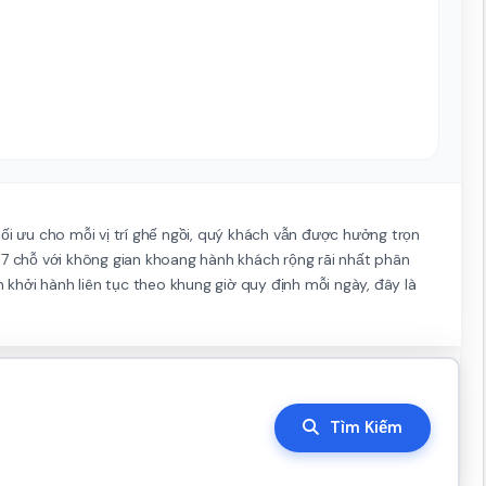
 tối ưu cho mỗi vị trí ghế ngồi, quý khách vẫn được hưởng trọn
 7 chỗ với không gian khoang hành khách rộng rãi nhất phân
khởi hành liên tục theo khung giờ quy định mỗi ngày, đây là
Tìm Kiếm