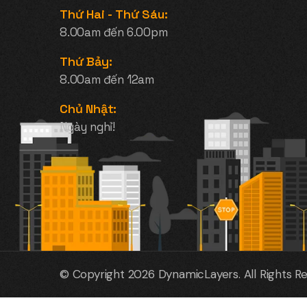
Thứ Hai - Thứ Sáu:
8.00am đến 6.00pm
Thứ Bảy:
8.00am đến 12am
Chủ Nhật:
Ngày nghỉ!
© Copyright 2026
DynamicLayers
. All Rights R