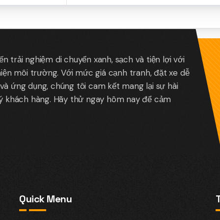
 trải nghiệm di chuyển xanh, sạch và tiện lợi với
hiện môi trường. Với mức giá cạnh tranh, đặt xe dễ
và ứng dụng, chúng tôi cam kết mang lại sự hài
uý khách hàng. Hãy thử ngay hôm nay để cảm
Quick Menu