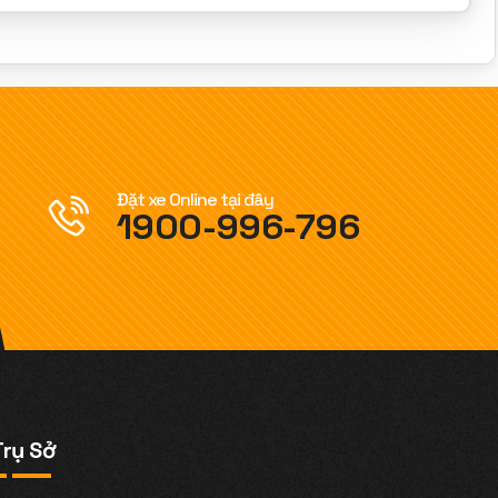
Đặt xe Online tại đây
1900-996-796
Trụ Sở