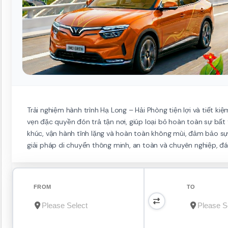
Trải nghiệm hành trình Hạ Long – Hải Phòng tiện lợi và tiết ki
vẹn đặc quyền đón trả tận nơi, giúp loại bỏ hoàn toàn sự bất
khúc, vận hành tĩnh lặng và hoàn toàn không mùi, đảm bảo sự 
giải pháp di chuyển thông minh, an toàn và chuyên nghiệp, đ
FROM
TO