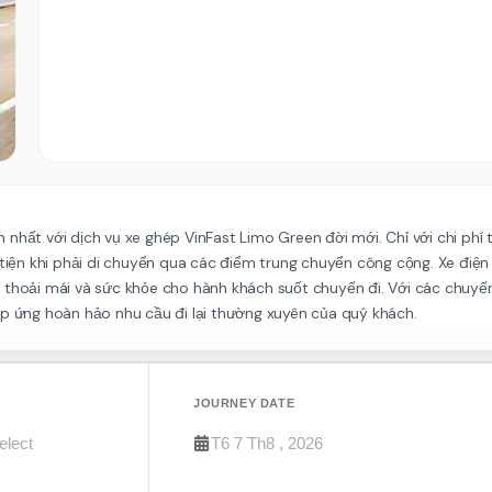
ệm nhất với dịch vụ xe ghép VinFast Limo Green đời mới. Chỉ với chi phí
 tiện khi phải di chuyển qua các điểm trung chuyển công cộng. Xe điện
thoải mái và sức khỏe cho hành khách suốt chuyến đi. Với các chuyến 
áp ứng hoàn hảo nhu cầu đi lại thường xuyên của quý khách.
JOURNEY DATE