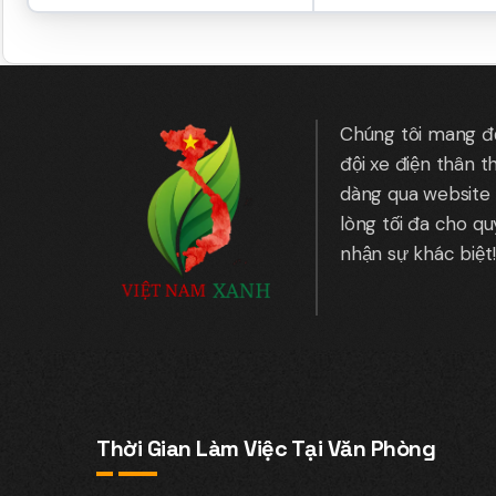
Chúng tôi mang đến
đội xe điện thân t
dàng qua website 
lòng tối đa cho q
nhận sự khác biệt!
Thời Gian Làm Việc Tại Văn Phòng