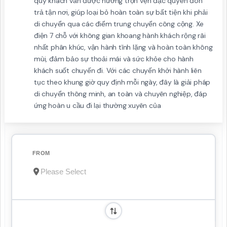
quý khách vẫn được hưởng trọn vẹn đặc quyền đón
trả tận nơi, giúp loại bỏ hoàn toàn sự bất tiện khi phải
di chuyển qua các điểm trung chuyển công cộng. Xe
điện 7 chỗ với không gian khoang hành khách rộng rãi
nhất phân khúc, vận hành tĩnh lặng và hoàn toàn không
mùi, đảm bảo sự thoải mái và sức khỏe cho hành
khách suốt chuyến đi. Với các chuyến khởi hành liên
tục theo khung giờ quy định mỗi ngày, đây là giải pháp
di chuyển thông minh, an toàn và chuyên nghiệp, đáp
ứng hoàn u cầu đi lại thường xuyên của
FROM