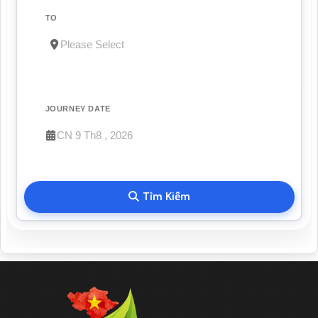
TO
JOURNEY DATE
Tìm Kiếm