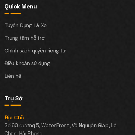
Quick Menu
Tuyển Dụng Lái Xe
Trung tâm hỗ trợ
Chính sách quyền riêng tư
Điều khoản sử dụng
Liên hệ
Trụ Sở
Địa Chỉ:
Số 60 đường 5, WaterFront, Võ Nguyên Giáp, Lê
Chân, Hải Phòng