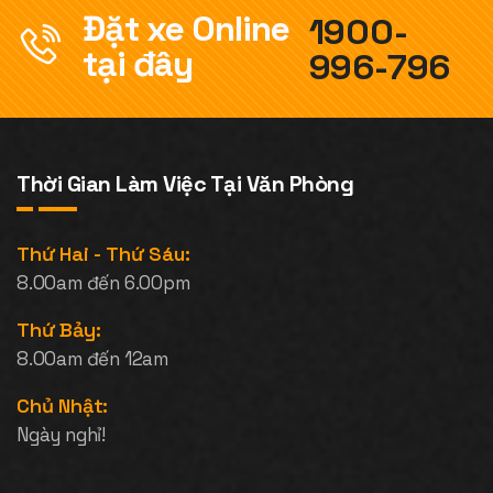
Đặt xe Online
1900-
tại đây
996-796
Thời Gian Làm Việc Tại Văn Phòng
Thứ Hai - Thứ Sáu:
8.00am đến 6.00pm
Thứ Bảy:
8.00am đến 12am
Chủ Nhật:
Ngày nghỉ!