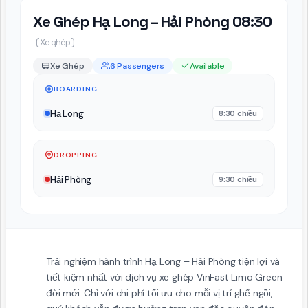
Xe Ghép Hạ Long – Hải Phòng 08:30
( Xe ghép )
Xe Ghép
6 Passengers
Available
BOARDING
Hạ Long
8:30 chiều
DROPPING
Hải Phòng
9:30 chiều
Trải nghiệm hành trình Hạ Long – Hải Phòng tiện lợi và
tiết kiệm nhất với dịch vụ xe ghép VinFast Limo Green
đời mới. Chỉ với chi phí tối ưu cho mỗi vị trí ghế ngồi,