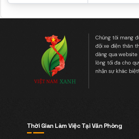
Chúng tôi mang đến
đội xe điện thân t
dàng qua website 
lòng tối đa cho q
nhận sự khác biệt!
Thời Gian Làm Việc Tại Văn Phòng