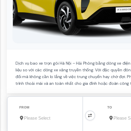
Dịch vụ bao xe trọn gói Hà Nội – Hải Phòng bằng dòng xe điện
liệu so với các dòng xe xăng truyền thống. Với đặc quyền đón
đối mà không cần lo lắng về việc trung chuyển hay chờ đợi. P
trình thoải mái và an toàn nhất cho gia đình hoặc đoàn công 
FROM
TO