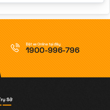
Đặt xe Online tại đây
1900-996-796
Trụ Sở