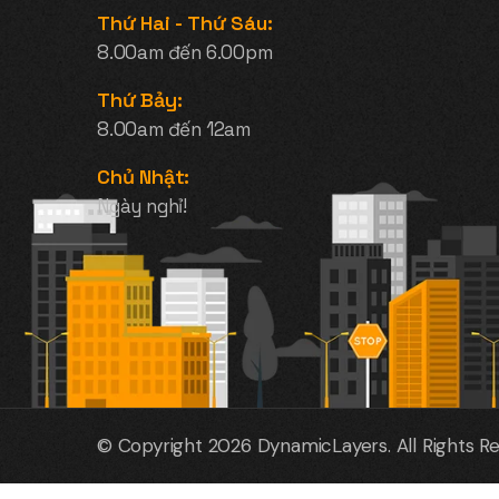
Thứ Hai - Thứ Sáu:
8.00am đến 6.00pm
Thứ Bảy:
8.00am đến 12am
Chủ Nhật:
Ngày nghỉ!
© Copyright 2026
DynamicLayers
. All Rights R