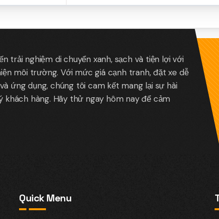
 trải nghiệm di chuyển xanh, sạch và tiện lợi với
hiện môi trường. Với mức giá cạnh tranh, đặt xe dễ
và ứng dụng, chúng tôi cam kết mang lại sự hài
uý khách hàng. Hãy thử ngay hôm nay để cảm
Quick Menu