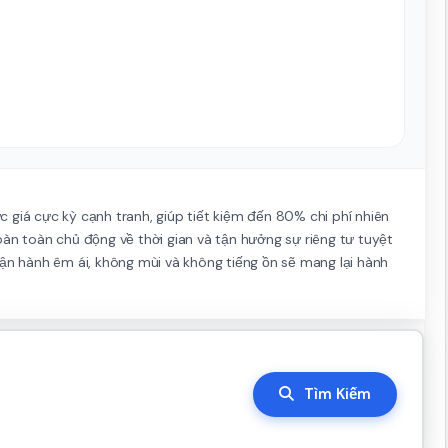
 giá cực kỳ cạnh tranh, giúp tiết kiệm đến 80% chi phí nhiên
oàn toàn chủ động về thời gian và tận hưởng sự riêng tư tuyệt
vận hành êm ái, không mùi và không tiếng ồn sẽ mang lại hành
Tìm Kiếm