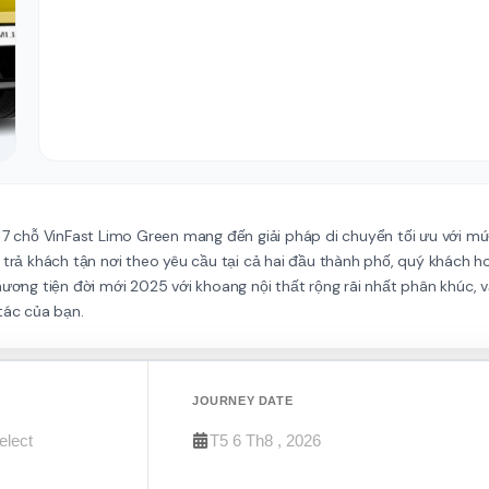
 7 chỗ VinFast Limo Green mang đến giải pháp di chuyển tối ưu với mức
 trả khách tận nơi theo yêu cầu tại cả hai đầu thành phố, quý khách h
hương tiện đời mới 2025 với khoang nội thất rộng rãi nhất phân khúc, 
tác của bạn.
JOURNEY DATE