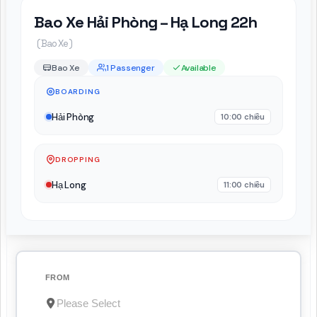
Bao Xe Hải Phòng – Hạ Long 22h
( Bao Xe )
Bao Xe
1 Passenger
Available
BOARDING
Hải Phòng
10:00 chiều
DROPPING
Hạ Long
11:00 chiều
FROM