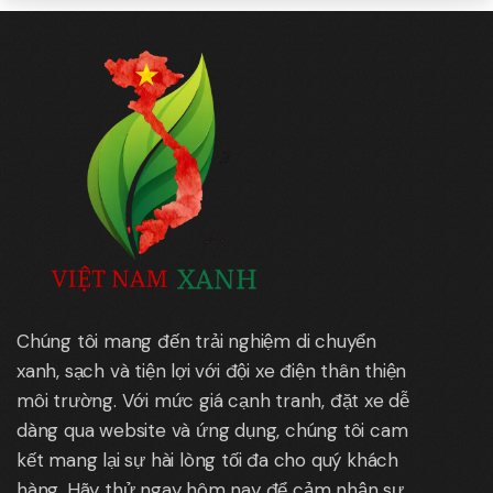
Chúng tôi mang đến trải nghiệm di chuyển
xanh, sạch và tiện lợi với đội xe điện thân thiện
môi trường. Với mức giá cạnh tranh, đặt xe dễ
dàng qua website và ứng dụng, chúng tôi cam
kết mang lại sự hài lòng tối đa cho quý khách
hàng. Hãy thử ngay hôm nay để cảm nhận sự