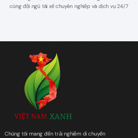
cùng đội ngũ tài xế chuyên nghiệp và dịch vụ 24/7
Chúng tôi mang đến trải nghiệm di chuyển