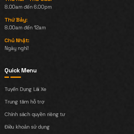
8.00am đến 6.00pm
Thứ Bảy:
8.00am đến 12am
Chủ Nhật:
Ngày nghỉ!
Quick Menu
Tuyển Dụng Lái Xe
Trung tâm hỗ trợ
Chính sách quyền riêng tư
Điều khoản sử dụng