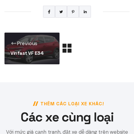
Previous
Vinfast VF E34
THÊM CÁC LOẠI XE KHÁC!
Các xe cùng loại
Với mức giá cạnh tranh, đặt xe dễ dàng trên website