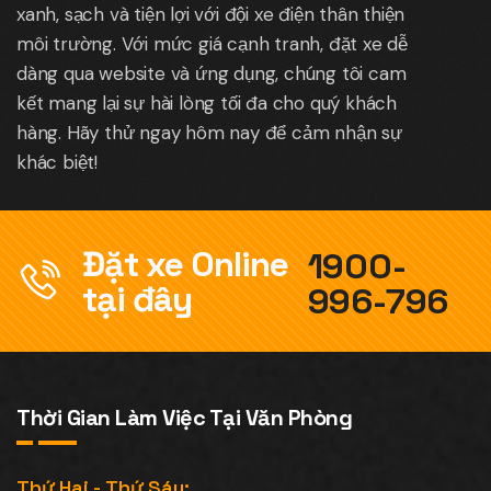
xanh, sạch và tiện lợi với đội xe điện thân thiện
môi trường. Với mức giá cạnh tranh, đặt xe dễ
dàng qua website và ứng dụng, chúng tôi cam
kết mang lại sự hài lòng tối đa cho quý khách
hàng. Hãy thử ngay hôm nay để cảm nhận sự
khác biệt!
Đặt xe Online
1900-
tại đây
996-796
Thời Gian Làm Việc Tại Văn Phòng
Thứ Hai - Thứ Sáu: