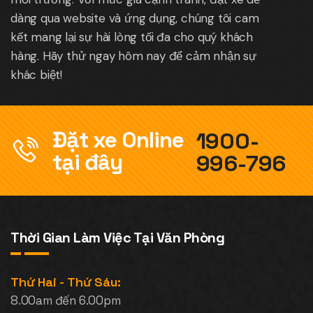
dàng qua website và ứng dụng, chúng tôi cam
kết mang lại sự hài lòng tối đa cho quý khách
hàng. Hãy thử ngay hôm nay để cảm nhận sự
khác biệt!
Đặt xe Online
1900-
tại đây
996-796
Thời Gian Làm Việc Tại Văn Phòng
Thứ Hai - Thứ Sáu:
8.00am đến 6.00pm