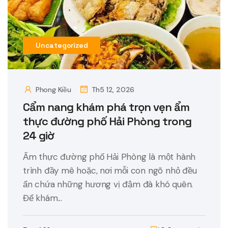
Uncategorized
Phong Kiều
Th5 12, 2026
Cẩm nang khám phá trọn vẹn ẩm
thực đường phố Hải Phòng trong
24 giờ
Ẩm thực đường phố Hải Phòng là một hành
trình đầy mê hoặc, nơi mỗi con ngõ nhỏ đều
ẩn chứa những hương vị đậm đà khó quên.
Để khám...