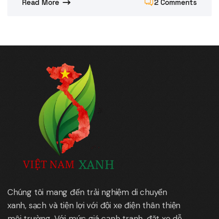
Read More
2 Comments
Chúng tôi mang đến trải nghiệm di chuyển
xanh, sạch và tiện lợi với đội xe điện thân thiện
môi trường. Với mức giá cạnh tranh, đặt xe dễ