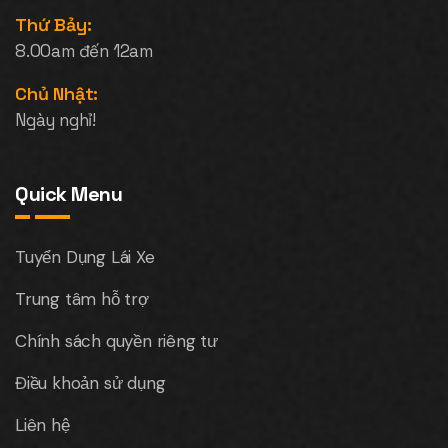
Thứ Bảy:
8.00am đến 12am
Chủ Nhật:
Ngày nghỉ!
Quick Menu
Tuyển Dụng Lái Xe
Trung tâm hỗ trợ
Chính sách quyền riêng tư
Điều khoản sử dụng
Liên hệ