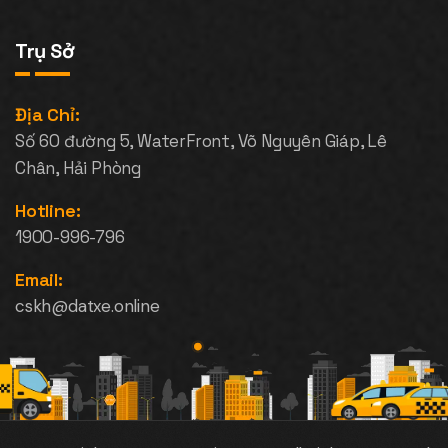
Trụ Sở
Địa Chỉ:
Số 60 đường 5, WaterFront, Võ Nguyên Giáp, Lê
Chân, Hải Phòng
Hotline:
1900-996-796
Email:
cskh@datxe.online