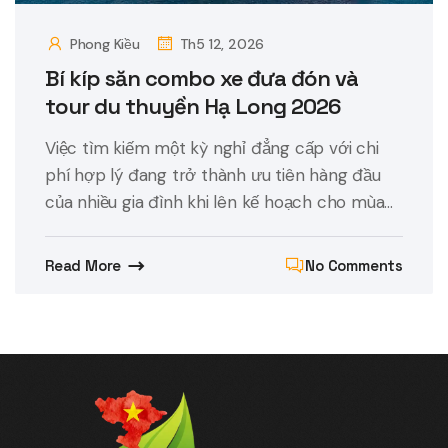
Phong Kiều
Th5 12, 2026
Bí kíp săn combo xe đưa đón và
tour du thuyền Hạ Long 2026
Việc tìm kiếm một kỳ nghỉ đẳng cấp với chi
phí hợp lý đang trở thành ưu tiên hàng đầu
của nhiều gia đình khi lên kế hoạch cho mùa...
Read More
No Comments