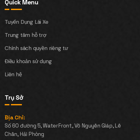
Quick Menu
Tuyển Dụng Lái Xe
Trung tâm hỗ trợ
Chính sách quyền riêng tư
Điều khoản sử dụng
Liên hệ
Trụ Sở
Địa Chỉ:
Số 60 đường 5, WaterFront, Võ Nguyên Giáp, Lê
Chân, Hải Phòng