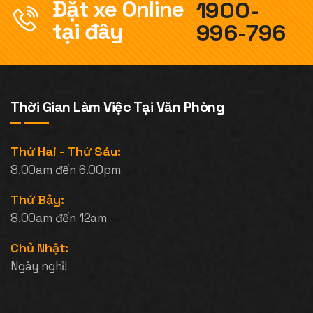
Đặt xe Online
1900-
tại đây
996-796
Thời Gian Làm Việc Tại Văn Phòng
Thứ Hai - Thứ Sáu:
8.00am đến 6.00pm
Thứ Bảy:
8.00am đến 12am
Chủ Nhật:
Ngày nghỉ!