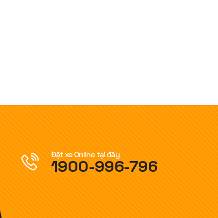
Đặt xe Online tại đây
1900-996-796