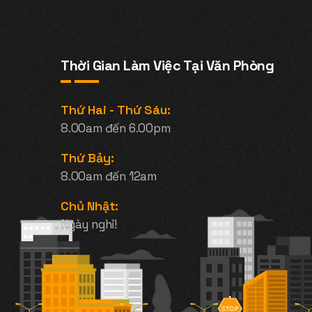
Thời Gian Làm Việc Tại Văn Phòng
Thứ Hai - Thứ Sáu:
8.00am đến 6.00pm
Thứ Bảy:
8.00am đến 12am
Chủ Nhật:
Ngày nghỉ!