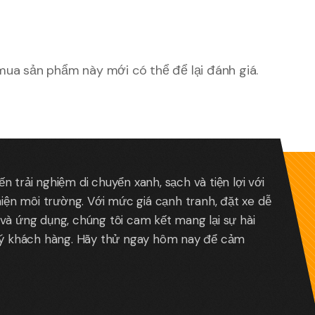
ua sản phẩm này mới có thể để lại đánh giá.
 trải nghiệm di chuyển xanh, sạch và tiện lợi với
hiện môi trường. Với mức giá cạnh tranh, đặt xe dễ
và ứng dụng, chúng tôi cam kết mang lại sự hài
uý khách hàng. Hãy thử ngay hôm nay để cảm