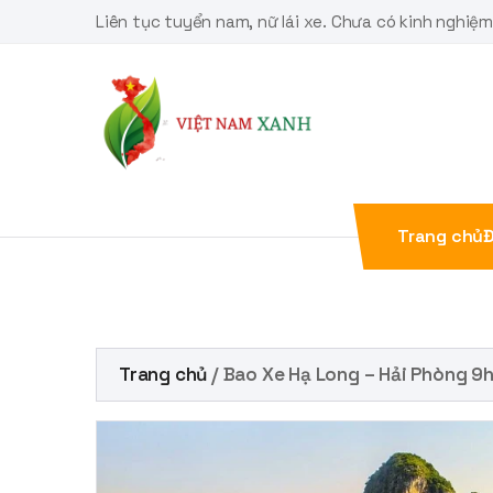
Skip
Liên tục tuyển nam, nữ lái xe. Chưa có kinh nghiệ
to
content
Trang chủ
Đ
Trang chủ
/ Bao Xe Hạ Long – Hải Phòng 9