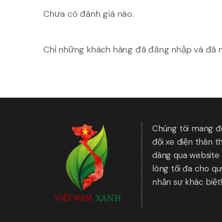
Chưa có đánh giá nào.
Chỉ những khách hàng đã đăng nhập và đã m
Chúng tôi mang đến
đội xe điện thân t
dàng qua website 
lòng tối đa cho q
nhận sự khác biệt!