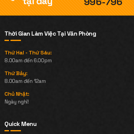
tại đây
996-796
Thời Gian Làm Việc Tại Văn Phòng
Thứ Hai - Thứ Sáu:
8.00am đến 6.00pm
Thứ Bảy:
8.00am đến 12am
Chủ Nhật:
Ngày nghỉ!
Quick Menu