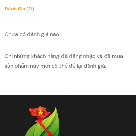
Phòng
Đánh Giá (0)
15h
số
lượng
Chưa có đánh giá nào.
Chỉ những khách hàng đã đăng nhập và đã mua
sản phẩm này mới có thể để lại đánh giá.