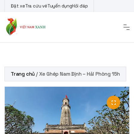
Skip
Đặt xe
Tra cứu vé
Tuyển dụng
Hỏi đáp
to
content
Trang chủ
/ Xe Ghép Nam Định – Hải Phòng 15h