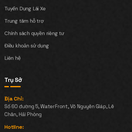
Tuyển Dụng Lái Xe
Trung tâm hỗ trợ
Chính sách quyền riêng tư
Điều khoản sử dụng
Liên hệ
Trụ Sở
Địa Chỉ:
Số 60 đường 5, WaterFront, Võ Nguyên Giáp, Lê
Chân, Hải Phòng
Hotline: