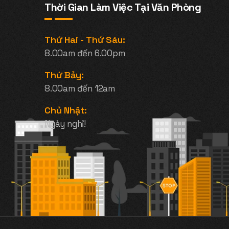
Thời Gian Làm Việc Tại Văn Phòng
Thứ Hai - Thứ Sáu:
8.00am đến 6.00pm
Thứ Bảy:
8.00am đến 12am
Chủ Nhật:
Ngày nghỉ!