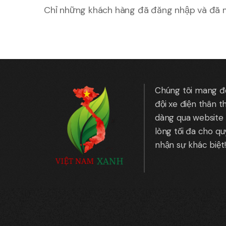
Chỉ những khách hàng đã đăng nhập và đã m
Chúng tôi mang đến
đội xe điện thân t
dàng qua website 
lòng tối đa cho q
nhận sự khác biệt!