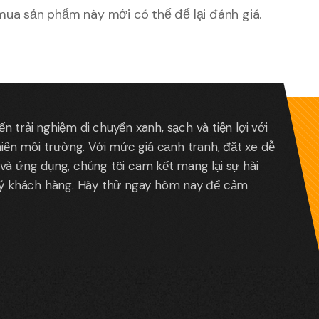
ua sản phẩm này mới có thể để lại đánh giá.
 trải nghiệm di chuyển xanh, sạch và tiện lợi với
hiện môi trường. Với mức giá cạnh tranh, đặt xe dễ
và ứng dụng, chúng tôi cam kết mang lại sự hài
uý khách hàng. Hãy thử ngay hôm nay để cảm