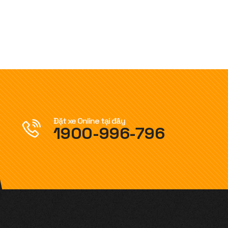
Đặt xe Online tại đây
1900-996-796