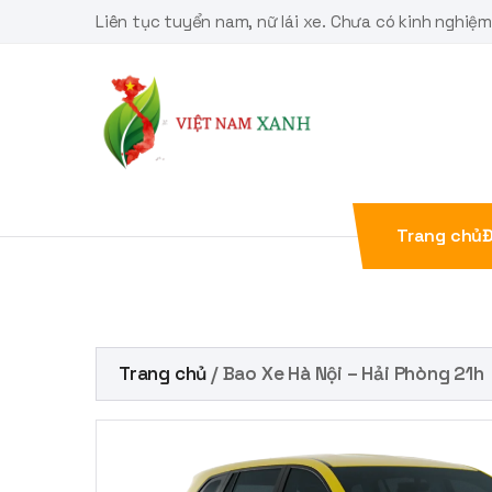
Skip
Liên tục tuyển nam, nữ lái xe. Chưa có kinh nghiệ
to
content
Trang chủ
Đ
Trang chủ
/ Bao Xe Hà Nội – Hải Phòng 21h