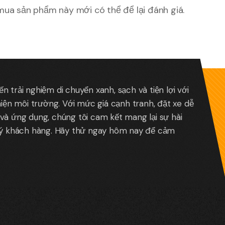
ua sản phẩm này mới có thể để lại đánh giá.
 trải nghiệm di chuyển xanh, sạch và tiện lợi với
hiện môi trường. Với mức giá cạnh tranh, đặt xe dễ
và ứng dụng, chúng tôi cam kết mang lại sự hài
uý khách hàng. Hãy thử ngay hôm nay để cảm