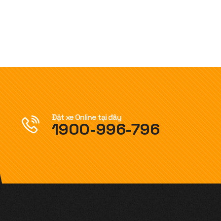
Đặt xe Online tại đây
1900-996-796