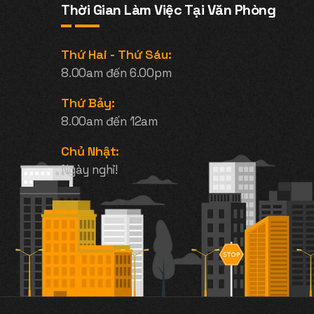
Thời Gian Làm Việc Tại Văn Phòng
Thứ Hai - Thứ Sáu:
8.00am đến 6.00pm
Thứ Bảy:
8.00am đến 12am
Chủ Nhật:
Ngày nghỉ!