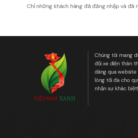
Chỉ những khách hàng đã đăng nhập và đã m
Chúng tôi mang đến
đội xe điện thân t
dàng qua website 
lòng tối đa cho q
nhận sự khác biệt!