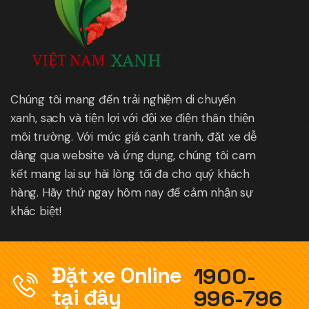
Chúng tôi mang đến trải nghiệm di chuyển
xanh, sạch và tiện lợi với đội xe điện thân thiện
môi trường. Với mức giá cạnh tranh, đặt xe dễ
dàng qua website và ứng dụng, chúng tôi cam
kết mang lại sự hài lòng tối đa cho quý khách
hàng. Hãy thử ngay hôm nay để cảm nhận sự
khác biệt!
Đặt xe Online
1900-
tại đây
996-796