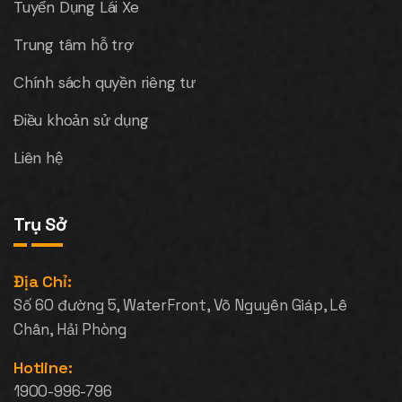
Tuyển Dụng Lái Xe
Trung tâm hỗ trợ
Chính sách quyền riêng tư
Điều khoản sử dụng
Liên hệ
Trụ Sở
Địa Chỉ:
Số 60 đường 5, WaterFront, Võ Nguyên Giáp, Lê
Chân, Hải Phòng
Hotline:
1900-996-796