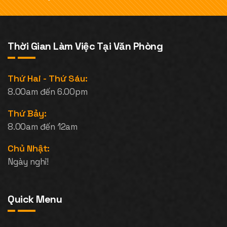
Thời Gian Làm Việc Tại Văn Phòng
Thứ Hai - Thứ Sáu:
8.00am đến 6.00pm
Thứ Bảy:
8.00am đến 12am
Chủ Nhật:
Ngày nghỉ!
Quick Menu