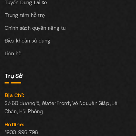
Tuyển Dụng Lái Xe
Trung tâm hỗ trợ
Chính sách quyền riêng tư
Điều khoản sử dụng
Liên hệ
Trụ Sở
Địa Chỉ:
Số 60 đường 5, WaterFront, Võ Nguyên Giáp, Lê
Chân, Hải Phòng
Hotline:
1900-996-796