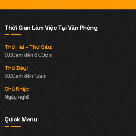
Thời Gian Làm Việc Tại Văn Phòng
Thứ Hai - Thứ Sáu:
8.00am đến 6.00pm
Thứ Bảy:
8.00am đến 12am
Chủ Nhật:
Ngày nghỉ!
Quick Menu