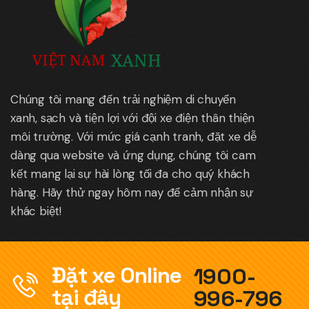
Chúng tôi mang đến trải nghiệm di chuyển
xanh, sạch và tiện lợi với đội xe điện thân thiện
môi trường. Với mức giá cạnh tranh, đặt xe dễ
dàng qua website và ứng dụng, chúng tôi cam
kết mang lại sự hài lòng tối đa cho quý khách
hàng. Hãy thử ngay hôm nay để cảm nhận sự
khác biệt!
Đặt xe Online
1900-
tại đây
996-796