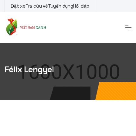
Skip
Đặt xe
Tra cứu vé
Tuyển dụng
Hỏi đáp
to
content
Félix Lengyel